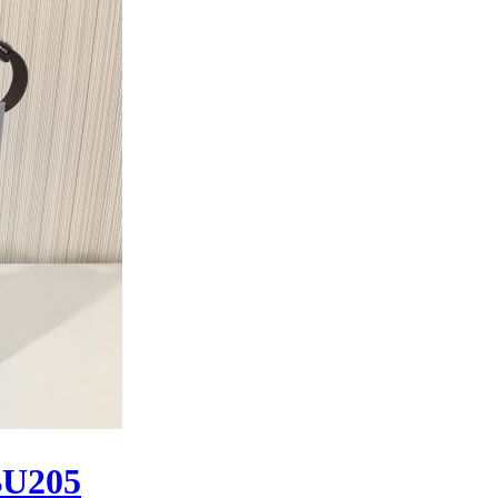
BU205