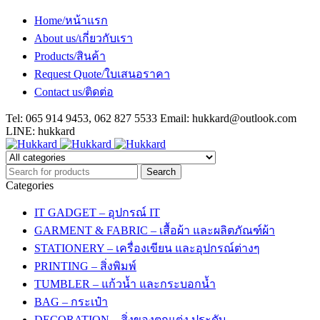
Home/หน้าแรก
About us/เกี่ยวกับเรา
Products/สินค้า
Request Quote/ใบเสนอราคา
Contact us/ติดต่อ
Tel: 065 914 9453, 062 827 5533 Email:
hukkard@outlook.com
LINE: hukkard
Categories
IT GADGET – อุปกรณ์ IT
GARMENT & FABRIC – เสื้อผ้า และผลิตภัณฑ์ผ้า
STATIONERY – เครื่องเขียน และอุปกรณ์ต่างๆ
PRINTING – สิ่งพิมพ์
TUMBLER – แก้วน้ำ และกระบอกน้ำ
BAG – กระเป๋า
DECORATION – สิ่งของตกแต่ง ประดับ