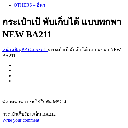
OTHERS – อื่นๆ
กระเป๋าเป้ พับเก็บได้ แบบพกพา
NEW BA211
หน้าหลัก
›
BAG-กระเป๋า
›
กระเป๋าเป้ พับเก็บได้ แบบพกพา NEW
BA211
พัดลมพกพา แบบไร้ใบพัด MS214
กระเป๋าเก็บร้อน/เย็น BA212
Write your comment