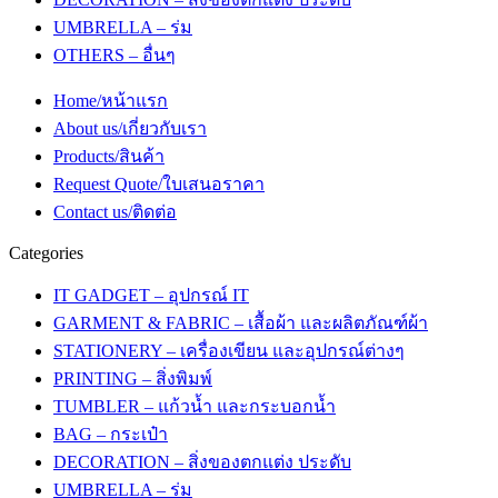
UMBRELLA – ร่ม
OTHERS – อื่นๆ
Home/หน้าแรก
About us/เกี่ยวกับเรา
Products/สินค้า
Request Quote/ใบเสนอราคา
Contact us/ติดต่อ
Categories
IT GADGET – อุปกรณ์ IT
GARMENT & FABRIC – เสื้อผ้า และผลิตภัณฑ์ผ้า
STATIONERY – เครื่องเขียน และอุปกรณ์ต่างๆ
PRINTING – สิ่งพิมพ์
TUMBLER – แก้วน้ำ และกระบอกน้ำ
BAG – กระเป๋า
DECORATION – สิ่งของตกแต่ง ประดับ
UMBRELLA – ร่ม