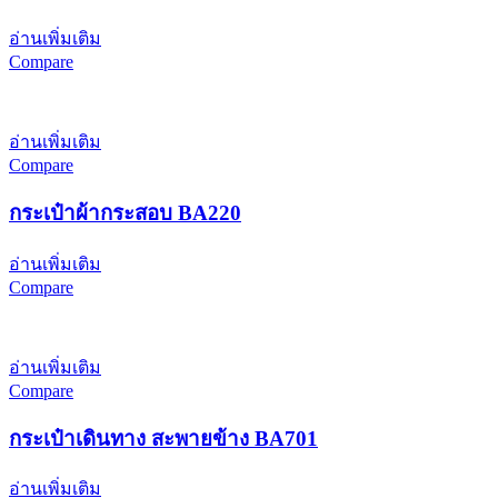
อ่านเพิ่มเติม
Compare
อ่านเพิ่มเติม
Compare
กระเป๋าผ้ากระสอบ BA220
อ่านเพิ่มเติม
Compare
อ่านเพิ่มเติม
Compare
กระเป๋าเดินทาง สะพายข้าง BA701
อ่านเพิ่มเติม