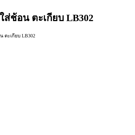
ใส่ช้อน ตะเกียบ LB302
อน ตะเกียบ LB302