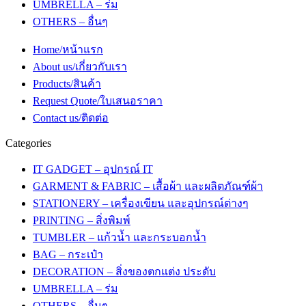
UMBRELLA – ร่ม
OTHERS – อื่นๆ
Home/หน้าแรก
About us/เกี่ยวกับเรา
Products/สินค้า
Request Quote/ใบเสนอราคา
Contact us/ติดต่อ
Categories
IT GADGET – อุปกรณ์ IT
GARMENT & FABRIC – เสื้อผ้า และผลิตภัณฑ์ผ้า
STATIONERY – เครื่องเขียน และอุปกรณ์ต่างๆ
PRINTING – สิ่งพิมพ์
TUMBLER – แก้วน้ำ และกระบอกน้ำ
BAG – กระเป๋า
DECORATION – สิ่งของตกแต่ง ประดับ
UMBRELLA – ร่ม
OTHERS – อื่นๆ