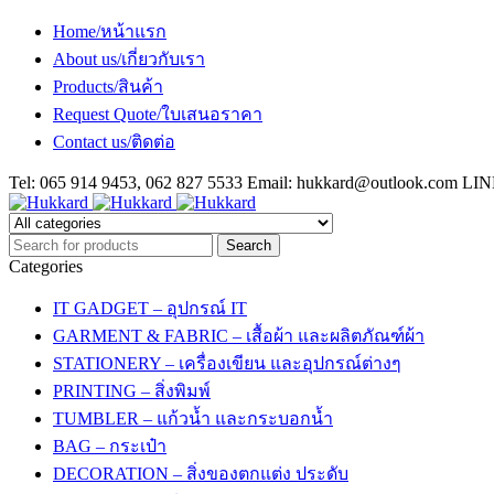
Home/หน้าแรก
About us/เกี่ยวกับเรา
Products/สินค้า
Request Quote/ใบเสนอราคา
Contact us/ติดต่อ
Tel: 065 914 9453, 062 827 5533 Email:
hukkard@outlook.com
LINE
Categories
IT GADGET – อุปกรณ์ IT
GARMENT & FABRIC – เสื้อผ้า และผลิตภัณฑ์ผ้า
STATIONERY – เครื่องเขียน และอุปกรณ์ต่างๆ
PRINTING – สิ่งพิมพ์
TUMBLER – แก้วน้ำ และกระบอกน้ำ
BAG – กระเป๋า
DECORATION – สิ่งของตกแต่ง ประดับ