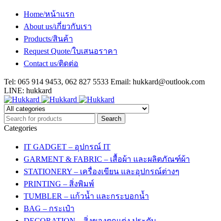
Home/หน้าแรก
About us/เกี่ยวกับเรา
Products/สินค้า
Request Quote/ใบเสนอราคา
Contact us/ติดต่อ
Tel: 065 914 9453, 062 827 5533 Email:
hukkard@outlook.com
LINE: hukkard
Categories
IT GADGET – อุปกรณ์ IT
GARMENT & FABRIC – เสื้อผ้า และผลิตภัณฑ์ผ้า
STATIONERY – เครื่องเขียน และอุปกรณ์ต่างๆ
PRINTING – สิ่งพิมพ์
TUMBLER – แก้วน้ำ และกระบอกน้ำ
BAG – กระเป๋า
DECORATION – สิ่งของตกแต่ง ประดับ