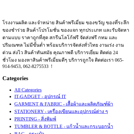
โรงงานผลิต และจำหน่าย สินค้าพรีเมี่ยม ของขวัญ ของที่ระลึก
ของชำร่วย สินค้าโปรโมชั่น ของแจก ทุกประเภท และรับจัดหา
ตามแบบ ราคาถูกที่สุด สกรีนโลโก้ฟรี จัดส่งฟรี กทม และ
ปริมณฑล ไม่มีขั้นต่ำ พร้อมบริการจัดส่งทั่วไทย งานเร่ง งาน
ด่วน ส่งไว สินค้าทันสมัย คุณภาพดี บริการเยี่ยม ติดต่อ 24
ชั่วโมง มองหาสินค้าพรีเมี่ยมดีๆ บริการถูกใจ ติดต่อเรา 065-
914-9453, 062-8275533 !
Categories
All Categories
IT-GADGET - อุปกรณ์ IT
GARMENT & FABRIC - เสื้อผ้าและผลิตภัณฑ์ผ้า
STATIONERY - เครื่องเขียนและอุปกรณ์ต่าง ๆ
PRINTING - สิ่งพิมพ์
TUMBLER & BOTTLE - แก้วน้ำและกระบอกน้ำ
BAG - กระเป๋า