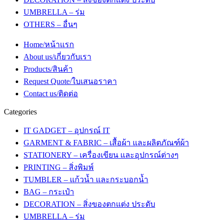
UMBRELLA – ร่ม
OTHERS – อื่นๆ
Home/หน้าแรก
About us/เกี่ยวกับเรา
Products/สินค้า
Request Quote/ใบเสนอราคา
Contact us/ติดต่อ
Categories
IT GADGET – อุปกรณ์ IT
GARMENT & FABRIC – เสื้อผ้า และผลิตภัณฑ์ผ้า
STATIONERY – เครื่องเขียน และอุปกรณ์ต่างๆ
PRINTING – สิ่งพิมพ์
TUMBLER – แก้วน้ำ และกระบอกน้ำ
BAG – กระเป๋า
DECORATION – สิ่งของตกแต่ง ประดับ
UMBRELLA – ร่ม