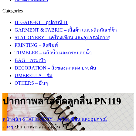
Categories
IT GADGET – อุปกรณ์ IT
GARMENT & FABRIC – เสื้อผ้า และผลิตภัณฑ์ผ้า
STATIONERY – เครื่องเขียน และอุปกรณ์ต่างๆ
PRINTING – สิ่งพิมพ์
TUMBLER – แก้วน้ำ และกระบอกน้ำ
BAG – กระเป๋า
DECORATION – สิ่งของตกแต่ง ประดับ
UMBRELLA – ร่ม
OTHERS – อื่นๆ
ปากกาพลาสติกลูกลื่น PN119
หน้าหลัก
›
STATIONERY - เครื่องเขียน และอุปกรณ์
ต่างๆ
›
ปากกาพลาสติกลูกลื่น PN119