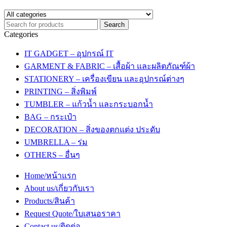
Categories
IT GADGET – อุปกรณ์ IT
GARMENT & FABRIC – เสื้อผ้า และผลิตภัณฑ์ผ้า
STATIONERY – เครื่องเขียน และอุปกรณ์ต่างๆ
PRINTING – สิ่งพิมพ์
TUMBLER – แก้วน้ำ และกระบอกน้ำ
BAG – กระเป๋า
DECORATION – สิ่งของตกแต่ง ประดับ
UMBRELLA – ร่ม
OTHERS – อื่นๆ
Home/หน้าแรก
About us/เกี่ยวกับเรา
Products/สินค้า
Request Quote/ใบเสนอราคา
Contact us/ติดต่อ