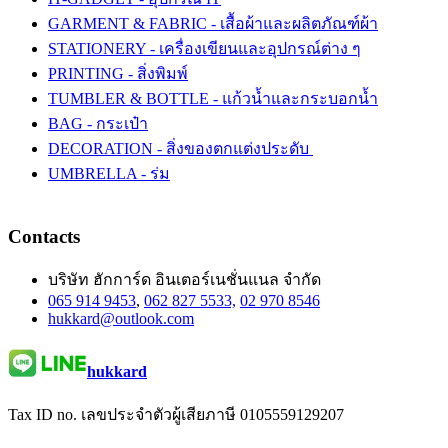
GARMENT & FABRIC - เสื้อผ้าและผลิตภัณฑ์ผ้า
STATIONERY - เครื่องเขียนและอุปกรณ์ต่าง ๆ
PRINTING - สิ่งพิมพ์
TUMBLER & BOTTLE - แก้วน้ำและกระบอกน้ำ
BAG - กระเป๋า
DECORATION - สิ่งของตกแต่งประดับ
UMBRELLA - ร่ม
Contacts
บริษัท ฮักการ์ด อินเตอร์เนชั่นแนล จำกัด
065 914 9453
,
062 827 5533,
02 970 8546
hukkard@outlook.com
hukkard
Tax ID no. เลขประจำตัวผู้เสียภาษี 0105559129207