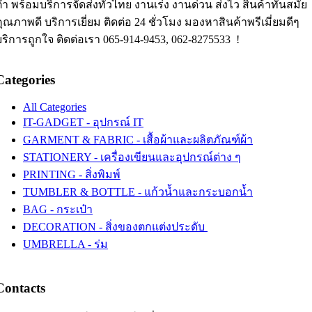
่ำ พร้อมบริการจัดส่งทั่วไทย งานเร่ง งานด่วน ส่งไว สินค้าทันสมัย
ุณภาพดี บริการเยี่ยม ติดต่อ 24 ชั่วโมง มองหาสินค้าพรีเมี่ยมดีๆ
บริการถูกใจ ติดต่อเรา 065-914-9453, 062-8275533 !
Categories
All Categories
IT-GADGET - อุปกรณ์ IT
GARMENT & FABRIC - เสื้อผ้าและผลิตภัณฑ์ผ้า
STATIONERY - เครื่องเขียนและอุปกรณ์ต่าง ๆ
PRINTING - สิ่งพิมพ์
TUMBLER & BOTTLE - แก้วน้ำและกระบอกน้ำ
BAG - กระเป๋า
DECORATION - สิ่งของตกแต่งประดับ
UMBRELLA - ร่ม
Contacts