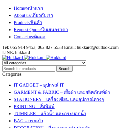
Home/หน้าแรก
About us/เกี่ยวกับเรา
Products/สินค้า
Request Quote/ใบเสนอราคา
Contact us/ติดต่อ
Tel: 065 914 9453, 062 827 5533 Email:
hukkard@outlook.com
LINE: hukkard
Categories
IT GADGET – อุปกรณ์ IT
GARMENT & FABRIC – เสื้อผ้า และผลิตภัณฑ์ผ้า
STATIONERY – เครื่องเขียน และอุปกรณ์ต่างๆ
PRINTING – สิ่งพิมพ์
TUMBLER – แก้วน้ำ และกระบอกน้ำ
BAG – กระเป๋า
DECORATION – สิ่งของตกแต่ง ประดับ