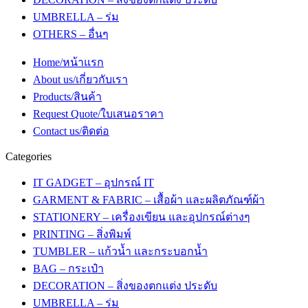
UMBRELLA – ร่ม
OTHERS – อื่นๆ
Home/หน้าแรก
About us/เกี่ยวกับเรา
Products/สินค้า
Request Quote/ใบเสนอราคา
Contact us/ติดต่อ
Categories
IT GADGET – อุปกรณ์ IT
GARMENT & FABRIC – เสื้อผ้า และผลิตภัณฑ์ผ้า
STATIONERY – เครื่องเขียน และอุปกรณ์ต่างๆ
PRINTING – สิ่งพิมพ์
TUMBLER – แก้วน้ำ และกระบอกน้ำ
BAG – กระเป๋า
DECORATION – สิ่งของตกแต่ง ประดับ
UMBRELLA – ร่ม