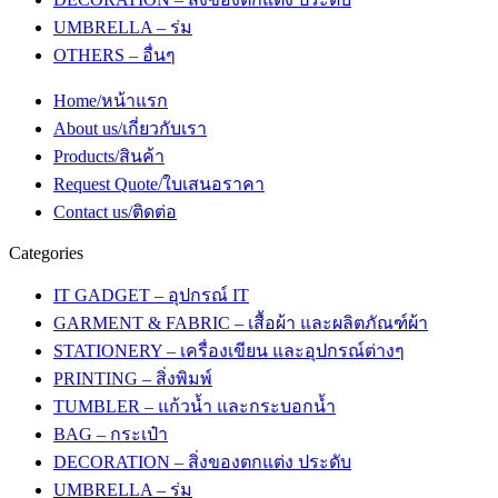
UMBRELLA – ร่ม
OTHERS – อื่นๆ
Home/หน้าแรก
About us/เกี่ยวกับเรา
Products/สินค้า
Request Quote/ใบเสนอราคา
Contact us/ติดต่อ
Categories
IT GADGET – อุปกรณ์ IT
GARMENT & FABRIC – เสื้อผ้า และผลิตภัณฑ์ผ้า
STATIONERY – เครื่องเขียน และอุปกรณ์ต่างๆ
PRINTING – สิ่งพิมพ์
TUMBLER – แก้วน้ำ และกระบอกน้ำ
BAG – กระเป๋า
DECORATION – สิ่งของตกแต่ง ประดับ
UMBRELLA – ร่ม