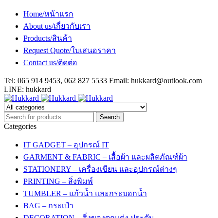
Home/หน้าแรก
About us/เกี่ยวกับเรา
Products/สินค้า
Request Quote/ใบเสนอราคา
Contact us/ติดต่อ
Tel: 065 914 9453, 062 827 5533 Email:
hukkard@outlook.com
LINE: hukkard
Categories
IT GADGET – อุปกรณ์ IT
GARMENT & FABRIC – เสื้อผ้า และผลิตภัณฑ์ผ้า
STATIONERY – เครื่องเขียน และอุปกรณ์ต่างๆ
PRINTING – สิ่งพิมพ์
TUMBLER – แก้วน้ำ และกระบอกน้ำ
BAG – กระเป๋า
DECORATION – สิ่งของตกแต่ง ประดับ