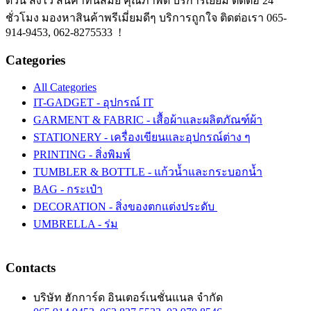
ด่วน ส่งไว สินค้าทันสมัย คุณภาพดี บริการเยี่ยม ติดต่อ 24
ชั่วโมง มองหาสินค้าพรีเมี่ยมดีๆ บริการถูกใจ ติดต่อเรา 065-
914-9453, 062-8275533 !
Categories
All Categories
IT-GADGET - อุปกรณ์ IT
GARMENT & FABRIC - เสื้อผ้าและผลิตภัณฑ์ผ้า
STATIONERY - เครื่องเขียนและอุปกรณ์ต่าง ๆ
PRINTING - สิ่งพิมพ์
TUMBLER & BOTTLE - แก้วน้ำและกระบอกน้ำ
BAG - กระเป๋า
DECORATION - สิ่งของตกแต่งประดับ
UMBRELLA - ร่ม
Contacts
บริษัท ฮักการ์ด อินเตอร์เนชั่นแนล จำกัด