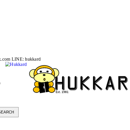
k.com
LINE: hukkard