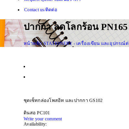
Contact us/ติดต่อ
ปากกา ลดโลกร้อน PN165
หน้าหลัก
›
STATIONERY - เครื่องเขียน และอุปกรณ์ต
ชุดเซ็ทกล่องโพสอิท และปากกา GS102
ดินสอ PC101
Write your comment
Availability: