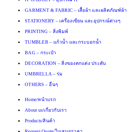
GARMENT & FABRIC – เสื้อผ้า และผลิตภัณฑ์ผ้า
STATIONERY – เครื่องเขียน และอุปกรณ์ต่างๆ
PRINTING – สิ่งพิมพ์
TUMBLER – แก้วน้ำ และกระบอกน้ำ
BAG – กระเป๋า
DECORATION – สิ่งของตกแต่ง ประดับ
UMBRELLA – ร่ม
OTHERS – อื่นๆ
Home/หน้าแรก
About us/เกี่ยวกับเรา
Products/สินค้า
Request Quote/ใบเสนอราคา