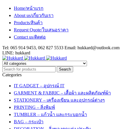
Home/หน้าแรก
About us/เกี่ยวกับเรา
Products/สินค้า
Request Quote/ใบเสนอราคา
Contact us/ติดต่อ
Tel: 065 914 9453, 062 827 5533 Email:
hukkard@outlook.com
LINE: hukkard
Categories
IT GADGET – อุปกรณ์ IT
GARMENT & FABRIC – เสื้อผ้า และผลิตภัณฑ์ผ้า
STATIONERY – เครื่องเขียน และอุปกรณ์ต่างๆ
PRINTING – สิ่งพิมพ์
TUMBLER – แก้วน้ำ และกระบอกน้ำ
BAG – กระเป๋า
DECORATION – สิ่งของตกแต่ง ประดับ