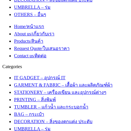
UMBRELLA – ร่ม
OTHERS – อื่นๆ
Home/หน้าแรก
About us/เกี่ยวกับเรา
Products/สินค้า
Request Quote/ใบเสนอราคา
Contact us/ติดต่อ
Categories
IT GADGET – อุปกรณ์ IT
GARMENT & FABRIC – เสื้อผ้า และผลิตภัณฑ์ผ้า
STATIONERY – เครื่องเขียน และอุปกรณ์ต่างๆ
PRINTING – สิ่งพิมพ์
TUMBLER – แก้วน้ำ และกระบอกน้ำ
BAG – กระเป๋า
DECORATION – สิ่งของตกแต่ง ประดับ
UMBRELLA – ร่ม