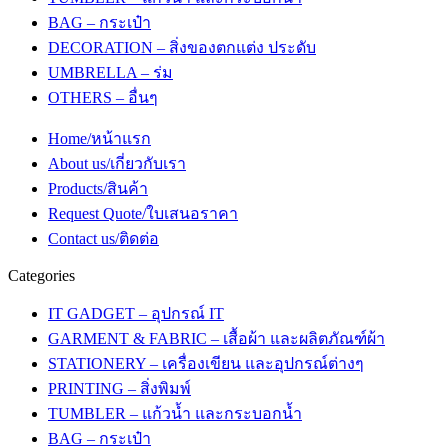
BAG – กระเป๋า
DECORATION – สิ่งของตกแต่ง ประดับ
UMBRELLA – ร่ม
OTHERS – อื่นๆ
Home/หน้าแรก
About us/เกี่ยวกับเรา
Products/สินค้า
Request Quote/ใบเสนอราคา
Contact us/ติดต่อ
Categories
IT GADGET – อุปกรณ์ IT
GARMENT & FABRIC – เสื้อผ้า และผลิตภัณฑ์ผ้า
STATIONERY – เครื่องเขียน และอุปกรณ์ต่างๆ
PRINTING – สิ่งพิมพ์
TUMBLER – แก้วน้ำ และกระบอกน้ำ
BAG – กระเป๋า