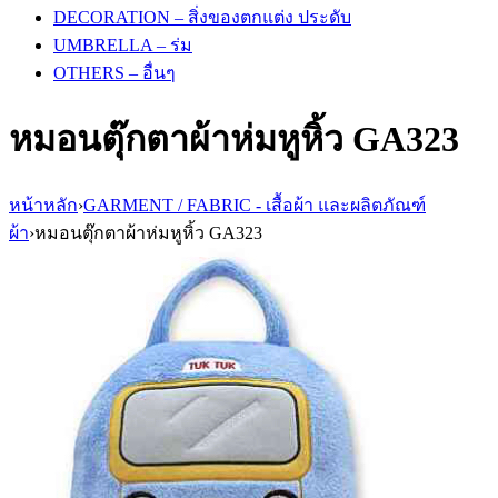
DECORATION – สิ่งของตกแต่ง ประดับ
UMBRELLA – ร่ม
OTHERS – อื่นๆ
หมอนตุ๊กตาผ้าห่มหูหิ้ว GA323
หน้าหลัก
›
GARMENT / FABRIC - เสื้อผ้า และผลิตภัณฑ์
ผ้า
›
หมอนตุ๊กตาผ้าห่มหูหิ้ว GA323