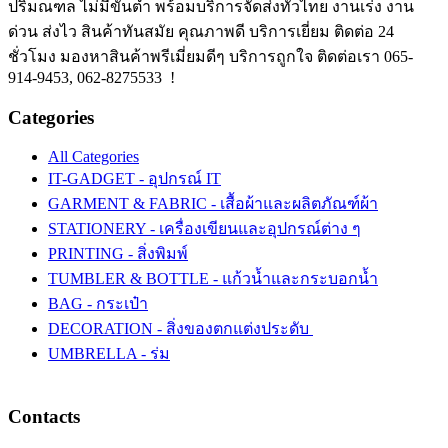
ปริมณฑล ไม่มีขั้นต่ำ พร้อมบริการจัดส่งทั่วไทย งานเร่ง งาน
ด่วน ส่งไว สินค้าทันสมัย คุณภาพดี บริการเยี่ยม ติดต่อ 24
ชั่วโมง มองหาสินค้าพรีเมี่ยมดีๆ บริการถูกใจ ติดต่อเรา 065-
914-9453, 062-8275533 !
Categories
All Categories
IT-GADGET - อุปกรณ์ IT
GARMENT & FABRIC - เสื้อผ้าและผลิตภัณฑ์ผ้า
STATIONERY - เครื่องเขียนและอุปกรณ์ต่าง ๆ
PRINTING - สิ่งพิมพ์
TUMBLER & BOTTLE - แก้วน้ำและกระบอกน้ำ
BAG - กระเป๋า
DECORATION - สิ่งของตกแต่งประดับ
UMBRELLA - ร่ม
Contacts