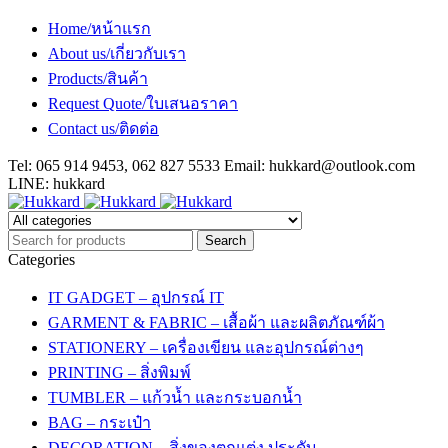
Home/หน้าแรก
About us/เกี่ยวกับเรา
Products/สินค้า
Request Quote/ใบเสนอราคา
Contact us/ติดต่อ
Tel: 065 914 9453, 062 827 5533 Email:
hukkard@outlook.com
LINE: hukkard
Categories
IT GADGET – อุปกรณ์ IT
GARMENT & FABRIC – เสื้อผ้า และผลิตภัณฑ์ผ้า
STATIONERY – เครื่องเขียน และอุปกรณ์ต่างๆ
PRINTING – สิ่งพิมพ์
TUMBLER – แก้วน้ำ และกระบอกน้ำ
BAG – กระเป๋า
DECORATION – สิ่งของตกแต่ง ประดับ