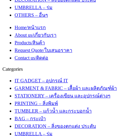
UMBRELLA – ร่ม
OTHERS – อื่นๆ
Home/หน้าแรก
About us/เกี่ยวกับเรา
Products/สินค้า
Request Quote/ใบเสนอราคา
Contact us/ติดต่อ
Categories
IT GADGET – อุปกรณ์ IT
GARMENT & FABRIC – เสื้อผ้า และผลิตภัณฑ์ผ้า
STATIONERY – เครื่องเขียน และอุปกรณ์ต่างๆ
PRINTING – สิ่งพิมพ์
TUMBLER – แก้วน้ำ และกระบอกน้ำ
BAG – กระเป๋า
DECORATION – สิ่งของตกแต่ง ประดับ
UMBRELLA – ร่ม