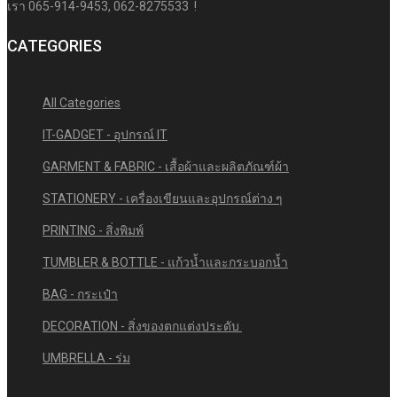
เรา 065-914-9453, 062-8275533 !
CATEGORIES
All Categories
IT-GADGET - อุปกรณ์ IT
GARMENT & FABRIC - เสื้อผ้าและผลิตภัณฑ์ผ้า
STATIONERY - เครื่องเขียนและอุปกรณ์ต่าง ๆ
PRINTING - สิ่งพิมพ์
TUMBLER & BOTTLE - แก้วน้ำและกระบอกน้ำ
BAG - กระเป๋า
DECORATION - สิ่งของตกแต่งประดับ
UMBRELLA - ร่ม