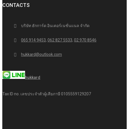
CONTACTS
บริษัท ฮักการ์ด อินเตอร์เนชั่นแนล จำกัด
065 914 9453
,
062 827 5533,
02 970 8546
hukkard@outlook.com
hukkard
Tax ID no. เลขประจำตัวผู้เสียภาษี 0105559129207