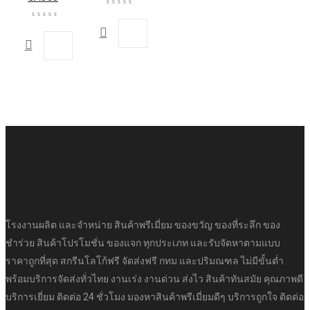
โรงงานผลิต และจำหน่าย สินค้าพรีเมี่ยม ของขวัญ ของที่ระลึก ของ
ชำร่วย สินค้าโปรโมชั่น ของแจก ทุกประเภท และรับจัดหาตามแบบ
ราคาถูกที่สุด สกรีนโลโก้ฟรี จัดส่งฟรี กทม และปริมณฑล ไม่มีขั้นต่ำ
พร้อมบริการจัดส่งทั่วไทย งานเร่ง งานด่วน ส่งไว สินค้าทันสมัย คุณภาพดี
บริการเยี่ยม ติดต่อ 24 ชั่วโมง มองหาสินค้าพรีเมี่ยมดีๆ บริการถูกใจ ติดต่อ