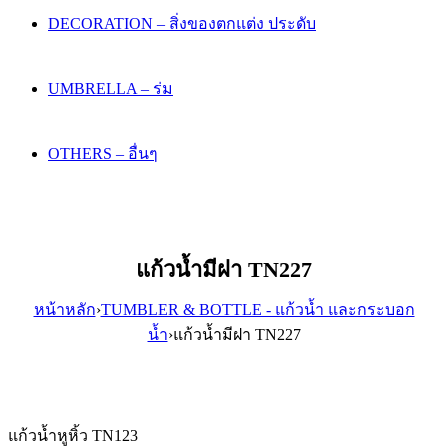
DECORATION – สิ่งของตกแต่ง ประดับ
UMBRELLA – ร่ม
OTHERS – อื่นๆ
แก้วน้ำมีฝา TN227
หน้าหลัก
›
TUMBLER & BOTTLE - แก้วน้ำ และกระบอก
น้ำ
›
แก้วน้ำมีฝา TN227
แก้วน้ำหูหิ้ว TN123