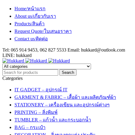
Home/หน้าแรก
About us/เกี่ยวกับเรา
Products/สินค้า
Request Quote/ใบเสนอราคา
Contact us/ติดต่อ
Tel: 065 914 9453, 062 827 5533 Email:
hukkard@outlook.com
LINE: hukkard
Categories
IT GADGET – อุปกรณ์ IT
GARMENT & FABRIC – เสื้อผ้า และผลิตภัณฑ์ผ้า
STATIONERY – เครื่องเขียน และอุปกรณ์ต่างๆ
PRINTING – สิ่งพิมพ์
TUMBLER – แก้วน้ำ และกระบอกน้ำ
BAG – กระเป๋า
DECORATION – สิ่งของตกแต่ง ประดับ