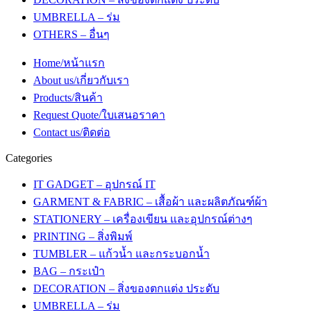
UMBRELLA – ร่ม
OTHERS – อื่นๆ
Home/หน้าแรก
About us/เกี่ยวกับเรา
Products/สินค้า
Request Quote/ใบเสนอราคา
Contact us/ติดต่อ
Categories
IT GADGET – อุปกรณ์ IT
GARMENT & FABRIC – เสื้อผ้า และผลิตภัณฑ์ผ้า
STATIONERY – เครื่องเขียน และอุปกรณ์ต่างๆ
PRINTING – สิ่งพิมพ์
TUMBLER – แก้วน้ำ และกระบอกน้ำ
BAG – กระเป๋า
DECORATION – สิ่งของตกแต่ง ประดับ
UMBRELLA – ร่ม