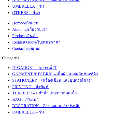
UMBRELLA – ร่ม
OTHERS – อื่นๆ
Home/หน้าแรก
About us/เกี่ยวกับเรา
Products/สินค้า
Request Quote/ใบเสนอราคา
Contact us/ติดต่อ
Categories
IT GADGET – อุปกรณ์ IT
GARMENT & FABRIC – เสื้อผ้า และผลิตภัณฑ์ผ้า
STATIONERY – เครื่องเขียน และอุปกรณ์ต่างๆ
PRINTING – สิ่งพิมพ์
TUMBLER – แก้วน้ำ และกระบอกน้ำ
BAG – กระเป๋า
DECORATION – สิ่งของตกแต่ง ประดับ
UMBRELLA – ร่ม