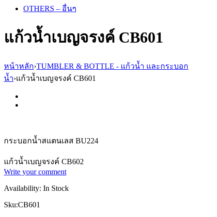
OTHERS – อื่นๆ
แก้วน้ำเบญจรงค์ CB601
หน้าหลัก
›
TUMBLER & BOTTLE - แก้วน้ำ และกระบอก
น้ำ
›
แก้วน้ำเบญจรงค์ CB601
กระบอกน้ำสแตนเลส BU224
แก้วน้ำเบญจรงค์ CB602
Write your comment
Availability:
In Stock
Sku:
CB601