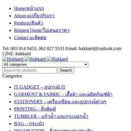
Home/หน้าแรก
About us/เกี่ยวกับเรา
Products/สินค้า
Request Quote/ใบเสนอราคา
Contact us/ติดต่อ
Tel: 065 914 9453, 062 827 5533 Email:
hukkard@outlook.com
LINE: hukkard
Categories
IT GADGET – อุปกรณ์ IT
GARMENT & FABRIC – เสื้อผ้า และผลิตภัณฑ์ผ้า
STATIONERY – เครื่องเขียน และอุปกรณ์ต่างๆ
PRINTING – สิ่งพิมพ์
TUMBLER – แก้วน้ำ และกระบอกน้ำ
BAG – กระเป๋า
DECORATION – สิ่งของตกแต่ง ประดับ